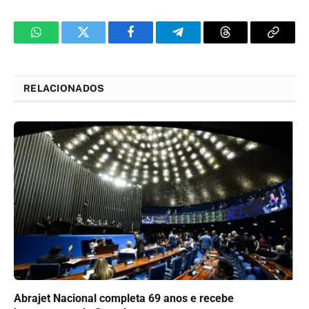
WhatsApp
Twitter
Facebook
Telegram
Threads
Copy
Link
RELACIONADOS
Abrajet Nacional completa 69 anos e recebe