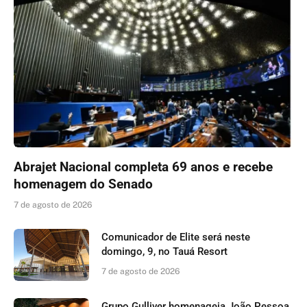
Abrajet Nacional completa 69 anos e recebe
homenagem do Senado
7 de agosto de 2026
Comunicador de Elite será neste
domingo, 9, no Tauá Resort
7 de agosto de 2026
Grupo Gulliver homenageia João Pessoa