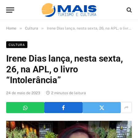
»
»
Home
Cultura
Irene Dias lança, nesta sexta, 26, na APL, o livro “Intolerância”
CULTURA
Irene Dias lança, nesta sexta,
26, na APL, o livro
“Intolerância”
24 de maio de 2023
2 minutos de leitura