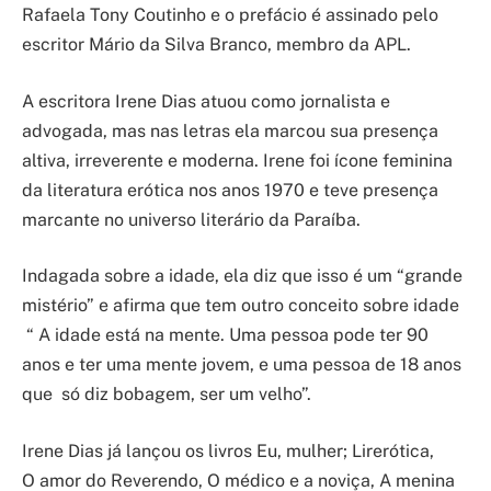
Rafaela Tony Coutinho e o prefácio é assinado pelo
escritor Mário da Silva Branco, membro da APL.
A escritora Irene Dias atuou como jornalista e
advogada, mas nas letras ela marcou sua presença
altiva, irreverente e moderna. Irene foi ícone feminina
da literatura erótica nos anos 1970 e teve presença
marcante no universo literário da Paraíba.
Indagada sobre a idade, ela diz que isso é um “grande
mistério” e afirma que tem outro conceito sobre idade
“ A idade está na mente. Uma pessoa pode ter 90
anos e ter uma mente jovem, e uma pessoa de 18 anos
que só diz bobagem, ser um velho”.
Irene Dias já lançou os livros Eu, mulher; Lirerótica,
O amor do Reverendo, O médico e a noviça, A menina