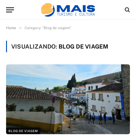
»
Home
Category: "Blog de viagem"
VISUALIZANDO:
BLOG DE VIAGEM
BLOG DE VIAGEM