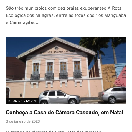
São três municípios com dez praias exuberantes A Rota
Ecológica dos Milagres, entre as fozes dos rios Manguaba
e Camaragibe,…
BLOG DE VIAGEM
Conheça a Casa de Câmara Cascudo, em Natal
3 de janeiro de 2023