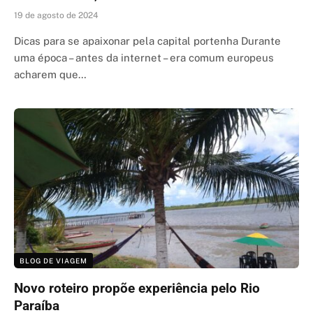
19 de agosto de 2024
Dicas para se apaixonar pela capital portenha Durante
uma época – antes da internet – era comum europeus
acharem que…
BLOG DE VIAGEM
Novo roteiro propõe experiência pelo Rio
Paraíba