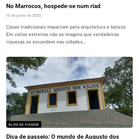
No Marrocos, hospede-se num riad
15 de junho de 2025
Casas tradicionais impactam pela arquitetura e beleza
Em vielas estreitas não se imagina que verdadeiras
riquezas se escondem nas cidades…
BLOG DE VIAGEM
Dica de passeio: O mundo de Augusto dos