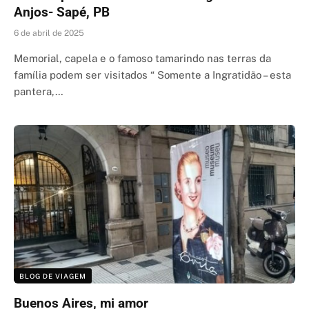
Anjos- Sapé, PB
6 de abril de 2025
Memorial, capela e o famoso tamarindo nas terras da
família podem ser visitados “ Somente a Ingratidão – esta
pantera,…
BLOG DE VIAGEM
Buenos Aires, mi amor