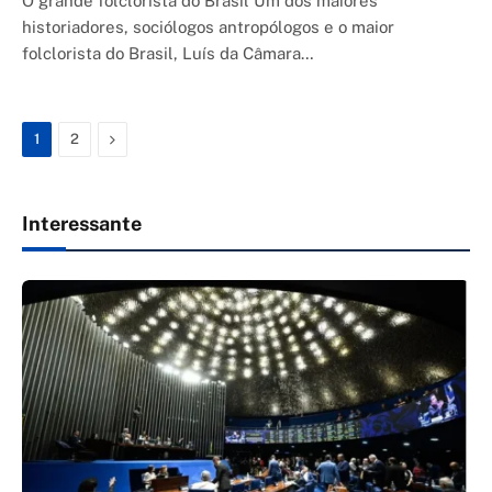
O grande folclorista do Brasil Um dos maiores
historiadores, sociólogos antropólogos e o maior
folclorista do Brasil, Luís da Câmara…
Next
1
2
Interessante