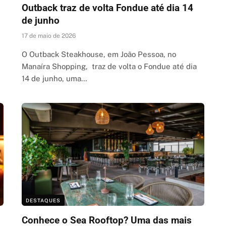
Outback traz de volta Fondue até dia 14
de junho
17 de maio de 2026
O Outback Steakhouse, em João Pessoa, no
Manaíra Shopping, traz de volta o Fondue até dia
14 de junho, uma…
DESTAQUES
Conhece o Sea Rooftop? Uma das mais