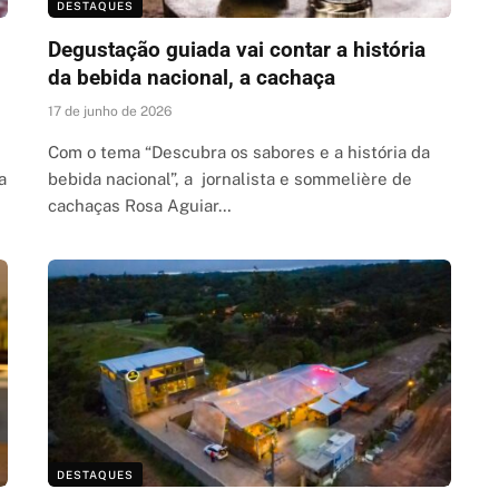
DESTAQUES
Degustação guiada vai contar a história
da bebida nacional, a cachaça
17 de junho de 2026
Com o tema “Descubra os sabores e a história da
a
bebida nacional”, a jornalista e sommelière de
cachaças Rosa Aguiar…
DESTAQUES