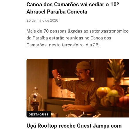
Canoa dos Camarões vai sediar o 10º
Abrasel Paraíba Conecta
25 de maio de 2026
Mais de 70 pessoas ligadas ao setor gastronômico
da Paraíba estarão reunidas no Canoa dos
Camarões, nesta terça-feira, dia 26…
DESTAQUES
Uçá Rooftop recebe Guest Jampa com