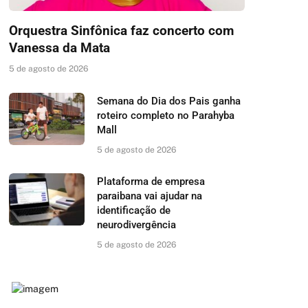
Orquestra Sinfônica faz concerto com
Vanessa da Mata
5 de agosto de 2026
Semana do Dia dos Pais ganha
roteiro completo no Parahyba
Mall
5 de agosto de 2026
Plataforma de empresa
paraibana vai ajudar na
identificação de
neurodivergência
5 de agosto de 2026