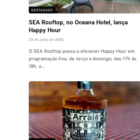
DESTAQUES
SEA Rooftop, no Oceana Hotel, lança
Happy Hour
23 de julho de 2026
O SEA Rooftop passa a oferecer Happy Hour em
programação fixa, de terça a domingo, das 17h às
19h, o…