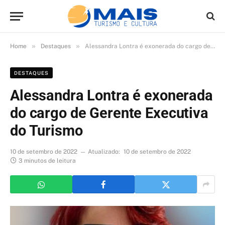
»
»
Home
Destaques
Alessandra Lontra é exonerada do cargo de Gerente Executiva do Turismo
DESTAQUES
Alessandra Lontra é exonerada
do cargo de Gerente Executiva
do Turismo
10 de setembro de 2022
Atualizado:
10 de setembro de 2022
3 minutos de leitura