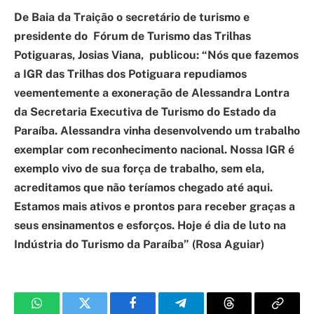
De Baia da Traição o secretário de turismo e
presidente do Fórum de Turismo das Trilhas
Potiguaras, Josias Viana, publicou: “Nós que fazemos
a IGR das Trilhas dos Potiguara repudiamos
veementemente a exoneração de Alessandra Lontra
da Secretaria Executiva de Turismo do Estado da
Paraíba. Alessandra vinha desenvolvendo um trabalho
exemplar com reconhecimento nacional. Nossa IGR é
exemplo vivo de sua força de trabalho, sem ela,
acreditamos que não teríamos chegado até aqui.
Estamos mais ativos e prontos para receber graças a
seus ensinamentos e esforços. Hoje é dia de luto na
Indústria do Turismo da Paraíba” (Rosa Aguiar)
WhatsApp
Twitter
Facebook
Telegram
Threads
Copy