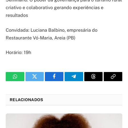
criativo e colaborativo gerando experiências e
resultados
Convidada: Luciana Balbino, empresária do
Restaurante Vó-Maria, Areia (PB)
Horário: 19h
WhatsApp
Twitter
Facebook
Telegram
Threads
Copy
Link
RELACIONADOS