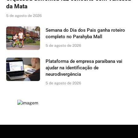
da Mata
5 de agosto de 2026
Semana do Dia dos Pais ganha roteiro
completo no Parahyba Mall
5 de agosto de 2026
Plataforma de empresa paraibana vai
ajudar na identificação de
neurodivergência
5 de agosto de 2026