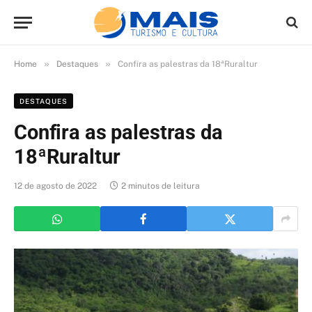
»
»
Home
Destaques
Confira as palestras da 18ªRuraltur
DESTAQUES
Confira as palestras da
18ªRuraltur
12 de agosto de 2022
2 minutos de leitura