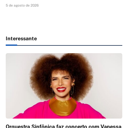
5 de agosto de 2026
Interessante
Orquestra Sinfônica faz concerto com Vanessa