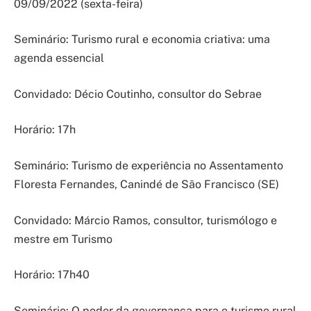
09/09/2022 (sexta-feira)
Seminário: Turismo rural e economia criativa: uma
agenda essencial
Convidado: Décio Coutinho, consultor do Sebrae
Horário: 17h
Seminário: Turismo de experiência no Assentamento
Floresta Fernandes, Canindé de São Francisco (SE)
Convidado: Márcio Ramos, consultor, turismólogo e
mestre em Turismo
Horário: 17h40
Seminário: O poder da governança para o turismo rural