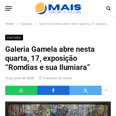
»
»
Home
Cultura
Galeria Gamela abre nesta quarta, 17, exposição “Romdias e sua Ilumiara”
CULTURA
Galeria Gamela abre nesta
quarta, 17, exposição
“Romdias e sua Ilumiara”
16 de junho de 2026
2 minutos de leitura