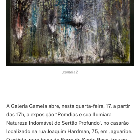
gamela2
A Galeria Gamela abre, nesta quarta-feira, 17, a partir
das 17h, a exposição “Romdias e sua Ilumiara –
Natureza Indomável do Sertão Profundo”, no casarão
localizado na rua Joaquim Hardman, 75, em Jaguaribe.
O artista, paraibano de Barra de Santa Rosa, traz no