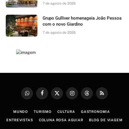
7 de agosto de 2026
Grupo Gulliver homenageia João Pessoa
com o novo Giardino
7 de agosto de 2026
WhatsApp
Facebook
X
Instagram
Threads
RSS
(Twitter)
MUNDO
TURISMO
CULTURA
GASTRONOMIA
ENTREVISTAS
COLUNA ROSA AGUIAR
BLOG DE VIAGEM