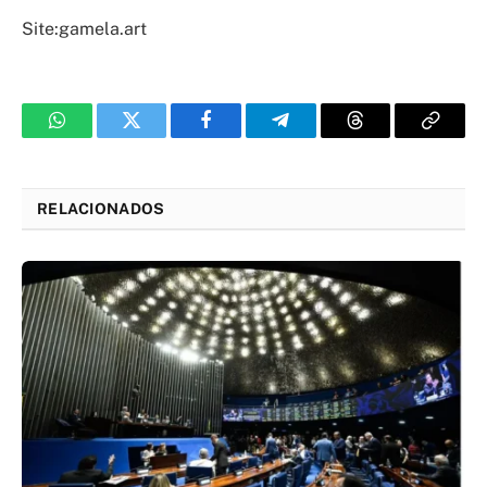
Site:gamela.art
WhatsApp
Twitter
Facebook
Telegram
Threads
Copy
Link
RELACIONADOS