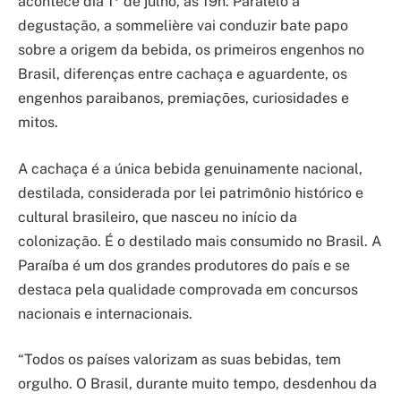
acontece dia 1º de julho, às 19h. Paralelo à
degustação, a sommelière vai conduzir bate papo
sobre a origem da bebida, os primeiros engenhos no
Brasil, diferenças entre cachaça e aguardente, os
engenhos paraibanos, premiações, curiosidades e
mitos.
A cachaça é a única bebida genuinamente nacional,
destilada, considerada por lei patrimônio histórico e
cultural brasileiro, que nasceu no início da
colonização. É o destilado mais consumido no Brasil. A
Paraíba é um dos grandes produtores do país e se
destaca pela qualidade comprovada em concursos
nacionais e internacionais.
“Todos os países valorizam as suas bebidas, tem
orgulho. O Brasil, durante muito tempo, desdenhou da