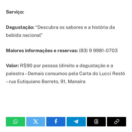
Serviço:
Degustação:
“Descubra os sabores e a história da
bebida nacional”
Maiores informações e reservas:
(83) 9 9981-0703
Valor:
R$90 por pessoa (direito a degustação e a
palestra – Demais consumos pela Carta do Lucci Restô
– rua Eutiquiano Barreto, 91, Manaíra
WhatsApp
Twitter
Facebook
Telegram
Threads
Copy