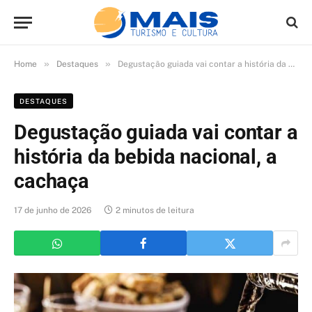
»
»
Home
Destaques
Degustação guiada vai contar a história da bebida nacional, a cachaça
DESTAQUES
Degustação guiada vai contar a
história da bebida nacional, a
cachaça
17 de junho de 2026
2 minutos de leitura