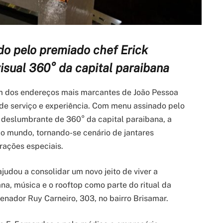
o pelo premiado chef Erick
visual 360° da capital paraibana
um dos endereços mais marcantes de João Pessoa
de serviço e experiência. Com menu assinado pelo
a deslumbrante de 360° da capital paraibana, a
do mundo, tornando-se cenário de jantares
rações especiais.
udou a consolidar um novo jeito de viver a
a, música e o rooftop como parte do ritual da
Senador Ruy Carneiro, 303, no bairro Brisamar.