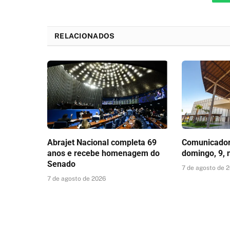
RELACIONADOS
Abrajet Nacional completa 69
Comunicador 
anos e recebe homenagem do
domingo, 9, 
Senado
7 de agosto de 
7 de agosto de 2026