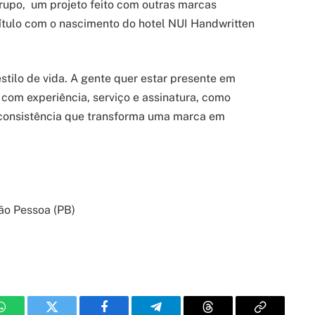
po, um projeto feito com outras marcas
ítulo com o nascimento do hotel NUI Handwritten
estilo de vida. A gente quer estar presente em
 com experiência, serviço e assinatura, como
e consistência que transforma uma marca em
oão Pessoa (PB)