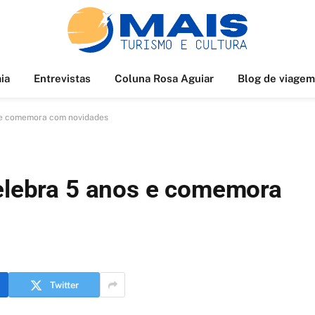
ia
Entrevistas
Coluna Rosa Aguiar
Blog de viagem
s e comemora com novidades
celebra 5 anos e comemora
Twitter