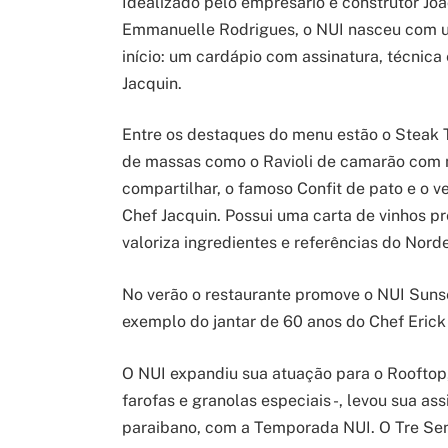
Idealizado pelo empresário e construtor Jo
Emmanuelle Rodrigues, o NUI nasceu com um
início: um cardápio com assinatura, técnica
Jacquin.
Entre os destaques do menu estão o Steak T
de massas como o Ravioli de camarão com 
compartilhar, o famoso Confit de pato e o ve
Chef Jacquin. Possui uma carta de vinhos pr
valoriza ingredientes e referências do Nord
No verão o restaurante promove o NUI Sunse
exemplo do jantar de 60 anos do Chef Erick
O NUI expandiu sua atuação para o Rooftop
farofas e granolas especiais -, levou sua as
paraibano, com a Temporada NUI. O Tre Se