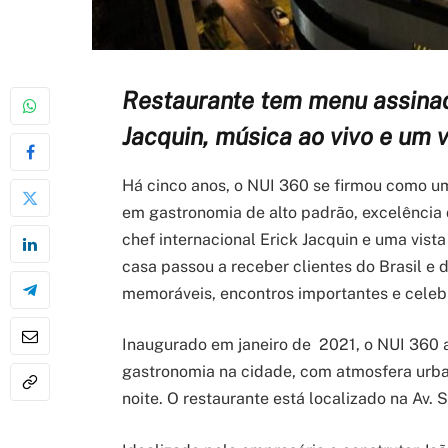
Restaurante tem menu assinad
Jacquin, música ao vivo e um 
Há cinco anos, o NUI 360 se firmou como 
em gastronomia de alto padrão, excelência 
chef internacional Erick Jacquin e uma vist
casa passou a receber clientes do Brasil e 
memoráveis, encontros importantes e celeb
Inaugurado em janeiro de 2021, o NUI 360 aj
gastronomia na cidade, com atmosfera urban
noite. O restaurante está localizado na Av. 