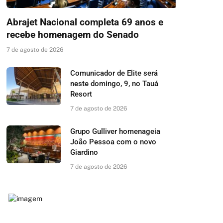
Abrajet Nacional completa 69 anos e
recebe homenagem do Senado
7 de agosto de 2026
Comunicador de Elite será
neste domingo, 9, no Tauá
Resort
7 de agosto de 2026
Grupo Gulliver homenageia
João Pessoa com o novo
Giardino
7 de agosto de 2026