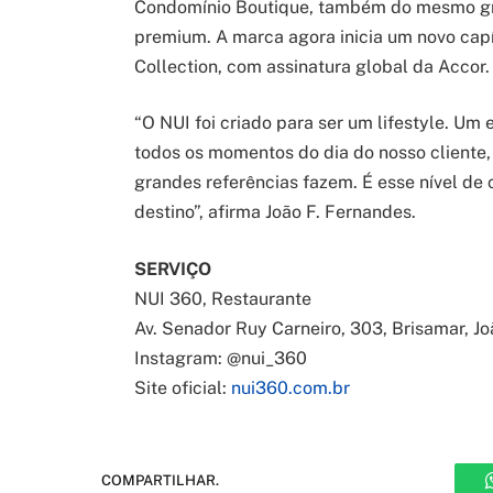
Condomínio Boutique, também do mesmo gru
premium. A marca agora inicia um novo cap
Collection, com assinatura global da Accor.
“O NUI foi criado para ser um lifestyle. Um 
todos os momentos do dia do nosso cliente,
grandes referências fazem. É esse nível d
destino”, afirma João F. Fernandes.
SERVIÇO
NUI 360, Restaurante
Av. Senador Ruy Carneiro, 303, Brisamar, J
Instagram: @nui_360
Site oficial:
nui360.com.br
COMPARTILHAR.