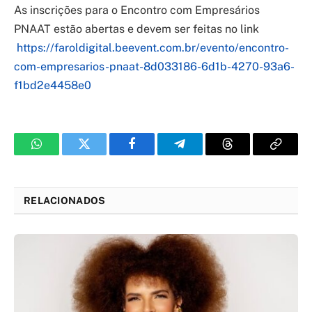
As inscrições para o Encontro com Empresários
PNAAT estão abertas e devem ser feitas no link
https://faroldigital.beevent.com.br/evento/encontro-
com-empresarios-pnaat-8d033186-6d1b-4270-93a6-
f1bd2e4458e0
WhatsApp
Twitter
Facebook
Telegram
Threads
Copy
Link
RELACIONADOS