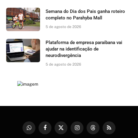
Semana do Dia dos Pais ganha roteiro
completo no Parahyba Mall
5 de agosto de 2026
Plataforma de empresa paraibana vai
ajudar na identificação de
neurodivergência
5 de agosto de 2026
WhatsApp
Facebook
X
Instagram
Threads
RSS
(Twitter)