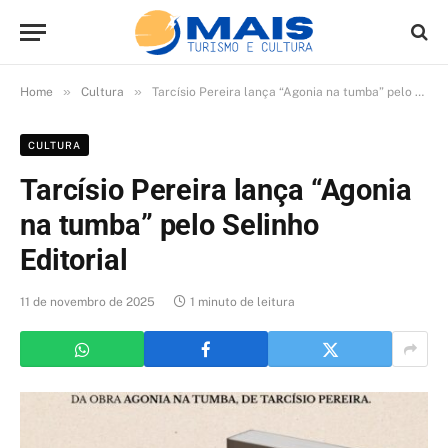
»
»
Home
Cultura
Tarcísio Pereira lança “Agonia na tumba” pelo Selinho Editorial
CULTURA
Tarcísio Pereira lança “Agonia
na tumba” pelo Selinho
Editorial
11 de novembro de 2025
1 minuto de leitura