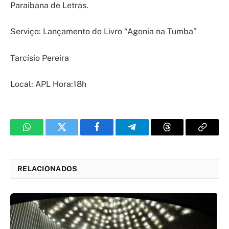
Paraibana de Letras.
Serviço: Lançamento do Livro “Agonia na Tumba”
Tarcísio Pereira
Local: APL Hora:18h
WhatsApp
Twitter
Facebook
Telegram
Threads
Copy
Link
RELACIONADOS