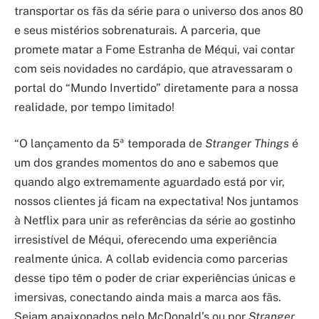
transportar os fãs da série para o universo dos anos 80
e seus mistérios sobrenaturais. A parceria, que
promete matar a Fome Estranha de Méqui, vai contar
com seis novidades no cardápio, que atravessaram o
portal do “Mundo Invertido” diretamente para a nossa
realidade, por tempo limitado!
“O lançamento da 5ª temporada de
Stranger Things
é
um dos grandes momentos do ano e sabemos que
quando algo extremamente aguardado está por vir,
nossos clientes já ficam na expectativa! Nos juntamos
à Netflix para unir as referências da série ao gostinho
irresistível de Méqui, oferecendo uma experiência
realmente única. A collab evidencia como parcerias
desse tipo têm o poder de criar experiências únicas e
imersivas, conectando ainda mais a marca aos fãs.
Sejam apaixonados pelo McDonald’s ou por
Stranger