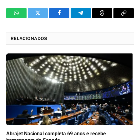
WhatsApp
Twitter
Facebook
Telegram
Threads
Copy
Link
RELACIONADOS
Abrajet Nacional completa 69 anos e recebe