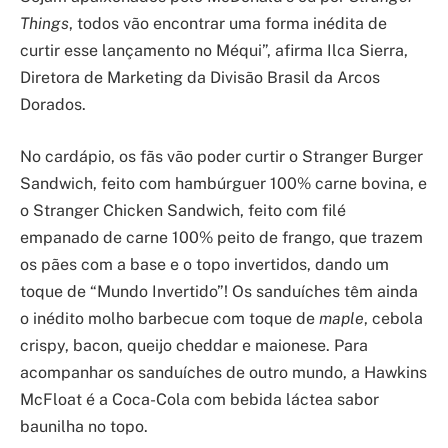
Things
, todos vão encontrar uma forma inédita de
curtir esse lançamento no Méqui”, afirma Ilca Sierra,
Diretora de Marketing da Divisão Brasil da Arcos
Dorados.
No cardápio, os fãs vão poder curtir o Stranger Burger
Sandwich, feito com hambúrguer 100% carne bovina, e
o Stranger Chicken Sandwich, feito com filé
empanado de carne 100% peito de frango, que trazem
os pães com a base e o topo invertidos, dando um
toque de “Mundo Invertido”! Os sanduíches têm ainda
o inédito molho barbecue com toque de
maple
, cebola
crispy, bacon, queijo cheddar e maionese. Para
acompanhar os sanduíches de outro mundo, a Hawkins
McFloat é a Coca-Cola com bebida láctea sabor
baunilha no topo.