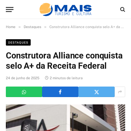
»
»
Home
Destaques
Construtora Alliance conquista selo A+ da Receita Federal
DESTAQUES
Construtora Alliance conquista
selo A+ da Receita Federal
24 de junho de 2025
2 minutos de leitura